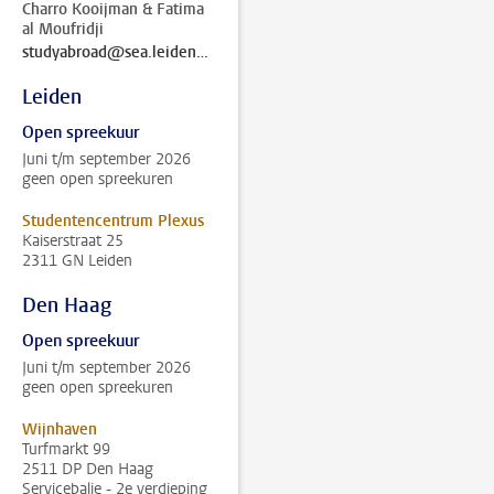
Charro Kooijman & Fatima
al Moufridji
studyabroad@sea.leidenuniv.nl
Leiden
Open spreekuur
Juni t/m september 2026
geen open spreekuren
Studentencentrum Plexus
Kaiserstraat 25
2311 GN Leiden
Den Haag
Open spreekuur
Juni t/m september 2026
geen open spreekuren
Wijnhaven
Turfmarkt 99
2511 DP Den Haag
Servicebalie - 2e verdieping