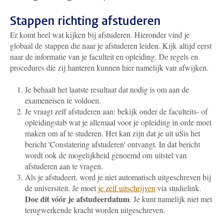
Stappen richting afstuderen
Er komt heel wat kijken bij afstuderen. Hieronder vind je
globaal de stappen die naar je afstuderen leiden. Kijk altijd eerst
naar de informatie van je faculteit en opleiding. De regels en
procedures die zij hanteren kunnen hier namelijk van afwijken.
Je behaalt het laatste resultaat dat nodig is om aan de
exameneisen te voldoen.
Je vraagt zelf afstuderen aan: bekijk onder de faculteits- of
opleidingstab wat je allemaal voor je opleiding in orde moet
maken om af te studeren. Het kan zijn dat je uit uSis het
bericht 'Constatering afstuderen' ontvangt. In dat bericht
wordt ook de mogelijkheid genoemd om uitstel van
afstuderen aan te vragen.
Als je afstudeert, word je niet automatisch uitgeschreven bij
de universiteit. Je moet
je zelf uitschrijven
via studielink.
Doe dit vóór je afstudeerdatum
. Je kunt namelijk niet met
terugwerkende kracht worden uitgeschreven.