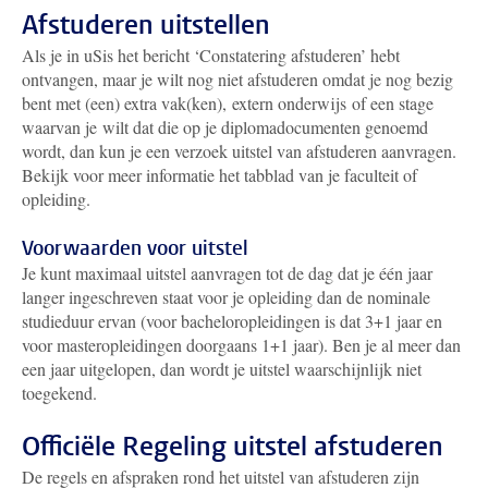
Afstuderen uitstellen
Als je in uSis het bericht ‘Constatering afstuderen’ hebt
ontvangen, maar je wilt nog niet afstuderen omdat je nog bezig
bent met (een) extra vak(ken), extern onderwijs of een stage
waarvan je wilt dat die op je diplomadocumenten genoemd
wordt, dan kun je een verzoek uitstel van afstuderen aanvragen.
Bekijk voor meer informatie het tabblad van je faculteit of
opleiding.
Voorwaarden voor uitstel
Je kunt maximaal uitstel aanvragen tot de dag dat je één jaar
langer ingeschreven staat voor je opleiding dan de nominale
studieduur ervan (voor bacheloropleidingen is dat 3+1 jaar en
voor masteropleidingen doorgaans 1+1 jaar). Ben je al meer dan
een jaar uitgelopen, dan wordt je uitstel waarschijnlijk niet
toegekend.
Officiële Regeling uitstel afstuderen
De regels en afspraken rond het uitstel van afstuderen zijn