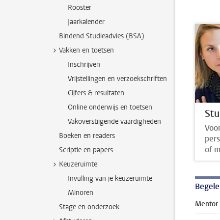
Rooster
Jaarkalender
Bindend Studieadvies (BSA)
Vakken en toetsen
Inschrijven
Vrijstellingen en verzoekschriften
Cijfers & resultaten
Online onderwijs en toetsen
Stu
Vakoverstijgende vaardigheden
Voor
Boeken en readers
pers
of m
Scriptie en papers
Keuzeruimte
Invulling van je keuzeruimte
Begele
Minoren
Mentor 
Stage en onderzoek