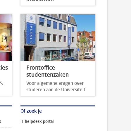
ies
Frontoffice
studentenzaken
s,
Voor algemene vragen over
studeren aan de Universiteit.
Of zoek je
s
IT helpdesk portal