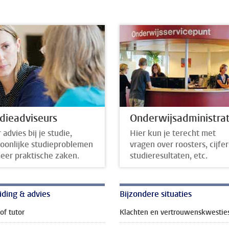
dieadviseurs
Onderwijsadministrat
 advies bij je studie,
Hier kun je terecht met
oonlijke studieproblemen
vragen over roosters, cijfer
eer praktische zaken.
studieresultaten, etc.
iding & advies
Bijzondere situaties
of tutor
Klachten en vertrouwenskwestie