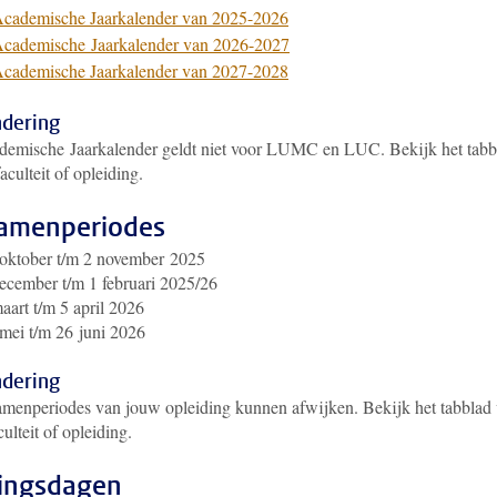
cademische Jaarkalender van 2025-2026
Academische
Jaarkalender van 2026-2027
cademische Jaarkalender van 2027-2028
ndering
demische
Jaarkalender geldt niet voor LUMC en LUC. Bekijk het tabb
aculteit of opleiding.
amenperiodes
oktober t/m 2 november 2025
ecember t/m 1 februari 2025/26
aart t/m 5 april 2026
mei t/m 26 juni 2026
ndering
amenperiodes van jouw opleiding kunnen afwijken. Bekijk het tabblad
ulteit of opleiding.
tingsdagen