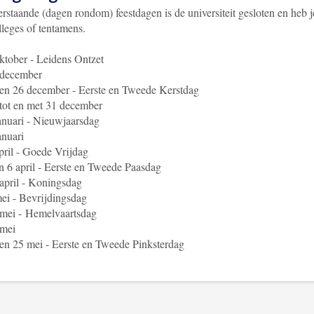
rstaande (dagen rondom) feestdagen is de universiteit gesloten en heb j
lleges of tentamens.
ktober - Leidens Ontzet
 december
en 26 december - Eerste en Tweede Kerstdag
tot en met 31 december
anuari - Nieuwjaarsdag
anuari
pril - Goede Vrijdag
n 6 april - Eerste en Tweede Paasdag
april - Koningsdag
ei - Bevrijdingsdag
 mei -
Hemelvaartsdag
 mei
en 25 mei - Eerste en Tweede Pinksterdag