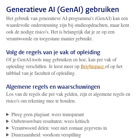
Generatieve AI (GenAI) gebruiken
Het gebruik van generatieve AI-programma’s (GenAI) kan een
waardevolle ondersteuning zijn bij studieopdrachten, maar kent
ook de nodige risico's. Het is belangrijk dat je ze op een
verantwoorde en toegestane manier gebruikt.
Volg de regels van je vak of opleiding
Of je GenAI-tools mag gebruiken en hoe, kan per vak of
opleiding verschillen. Je leest meer op
Brightspace
of op het
tabblad van je faculteit of opleiding.
Algemene regels en waarschuwingen
Los van de regels die per vak gelden, zijn er algemene regels en
risico’s om rekening mee te houden.
Pleeg geen plagiaat: wees transparant
Onbetrouwbare resultaten: wees kritisch
Verantwoord delen: voer niet zomaar gegevens in
Duurzaamheid: voorkom verspilling