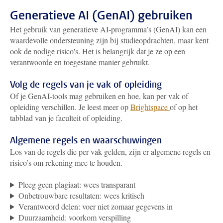
Generatieve AI (GenAI) gebruiken
Het gebruik van generatieve AI-programma’s (GenAI) kan een
waardevolle ondersteuning zijn bij studieopdrachten, maar kent
ook de nodige risico's. Het is belangrijk dat je ze op een
verantwoorde en toegestane manier gebruikt.
Volg de regels van je vak of opleiding
Of je GenAI-tools mag gebruiken en hoe, kan per vak of
opleiding verschillen. Je leest meer op
Brightspace
of op het
tabblad van je faculteit of opleiding.
Algemene regels en waarschuwingen
Los van de regels die per vak gelden, zijn er algemene regels en
risico’s om rekening mee te houden.
Pleeg geen plagiaat: wees transparant
Onbetrouwbare resultaten: wees kritisch
Verantwoord delen: voer niet zomaar gegevens in
Duurzaamheid: voorkom verspilling