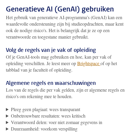
Generatieve AI (GenAI) gebruiken
Het gebruik van generatieve AI-programma’s (GenAI) kan een
waardevolle ondersteuning zijn bij studieopdrachten, maar kent
ook de nodige risico's. Het is belangrijk dat je ze op een
verantwoorde en toegestane manier gebruikt.
Volg de regels van je vak of opleiding
Of je GenAI-tools mag gebruiken en hoe, kan per vak of
opleiding verschillen. Je leest meer op
Brightspace
of op het
tabblad van je faculteit of opleiding.
Algemene regels en waarschuwingen
Los van de regels die per vak gelden, zijn er algemene regels en
risico’s om rekening mee te houden.
Pleeg geen plagiaat: wees transparant
Onbetrouwbare resultaten: wees kritisch
Verantwoord delen: voer niet zomaar gegevens in
Duurzaamheid: voorkom verspilling