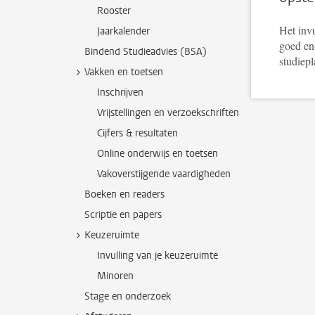
Rooster
Het invu
Jaarkalender
goed en
Bindend Studieadvies (BSA)
studiepl
Vakken en toetsen
Inschrijven
Vrijstellingen en verzoekschriften
Cijfers & resultaten
Online onderwijs en toetsen
Vakoverstijgende vaardigheden
Boeken en readers
Scriptie en papers
Keuzeruimte
Invulling van je keuzeruimte
Minoren
Stage en onderzoek