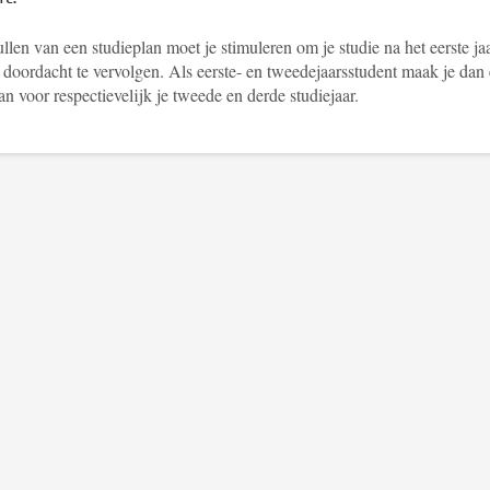
llen van een studieplan moet je stimuleren om je studie na het eerste ja
 doordacht te vervolgen. Als eerste- en tweedejaarsstudent maak je dan
an voor respectievelijk je tweede en derde studiejaar.