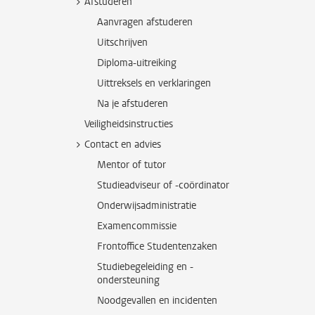
Afstuderen
Aanvragen afstuderen
Uitschrijven
Diploma-uitreiking
Uittreksels en verklaringen
Na je afstuderen
Veiligheidsinstructies
Contact en advies
Mentor of tutor
Studieadviseur of -coördinator
Onderwijsadministratie
Examencommissie
Frontoffice Studentenzaken
Studiebegeleiding en -
ondersteuning
Noodgevallen en incidenten