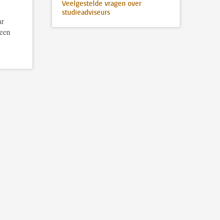
Veelgestelde vragen over
studieadviseurs
ar
 een