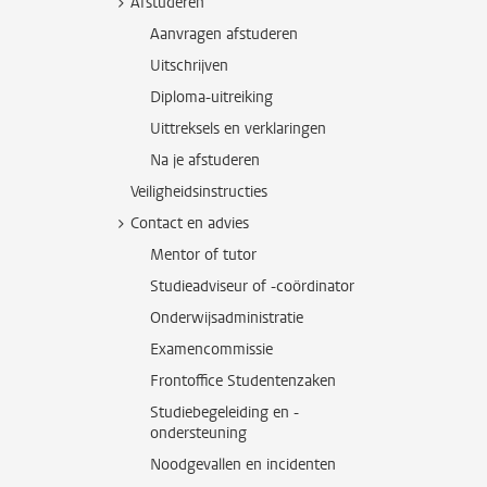
Afstuderen
Aanvragen afstuderen
Uitschrijven
Diploma-uitreiking
Uittreksels en verklaringen
Na je afstuderen
Veiligheidsinstructies
Contact en advies
Mentor of tutor
Studieadviseur of -coördinator
Onderwijsadministratie
Examencommissie
Frontoffice Studentenzaken
Studiebegeleiding en -
ondersteuning
Noodgevallen en incidenten