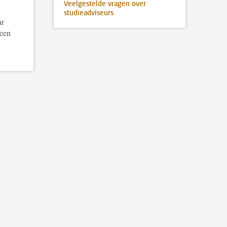
Veelgestelde vragen over
studieadviseurs
ar
 een