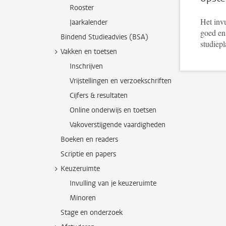
Rooster
Het invu
Jaarkalender
goed en
Bindend Studieadvies (BSA)
studiepl
Vakken en toetsen
Inschrijven
Vrijstellingen en verzoekschriften
Cijfers & resultaten
Online onderwijs en toetsen
Vakoverstijgende vaardigheden
Boeken en readers
Scriptie en papers
Keuzeruimte
Invulling van je keuzeruimte
Minoren
Stage en onderzoek