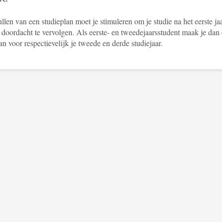
llen van een studieplan moet je stimuleren om je studie na het eerste ja
 doordacht te vervolgen. Als eerste- en tweedejaarsstudent maak je dan
an voor respectievelijk je tweede en derde studiejaar.