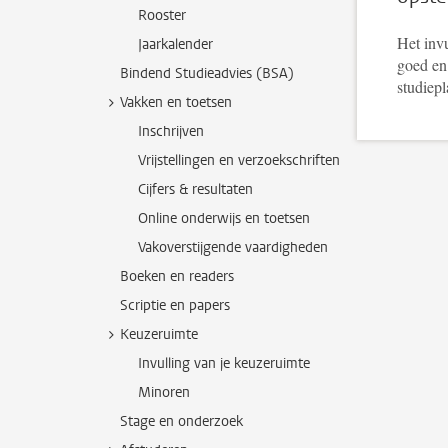
Rooster
Het invu
Jaarkalender
goed en
Bindend Studieadvies (BSA)
studiepl
Vakken en toetsen
Inschrijven
Vrijstellingen en verzoekschriften
Cijfers & resultaten
Online onderwijs en toetsen
Vakoverstijgende vaardigheden
Boeken en readers
Scriptie en papers
Keuzeruimte
Invulling van je keuzeruimte
Minoren
Stage en onderzoek