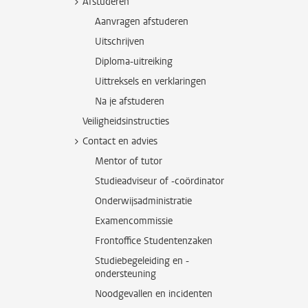
Afstuderen
Aanvragen afstuderen
Uitschrijven
Diploma-uitreiking
Uittreksels en verklaringen
Na je afstuderen
Veiligheidsinstructies
Contact en advies
Mentor of tutor
Studieadviseur of -coördinator
Onderwijsadministratie
Examencommissie
Frontoffice Studentenzaken
Studiebegeleiding en -
ondersteuning
Noodgevallen en incidenten