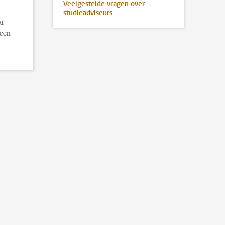
Veelgestelde vragen over
studieadviseurs
ar
 een