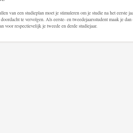
llen van een studieplan moet je stimuleren om je studie na het eerste ja
 doordacht te vervolgen. Als eerste- en tweedejaarsstudent maak je dan
an voor respectievelijk je tweede en derde studiejaar.