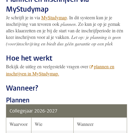
MyStudymap
Je schrijft je in via
MyStudymap
. In dit systeem kun je je
inschrijving van tevoren ook
plannen
. Zo kun je op je gemak
alles klaarzetten en je bij de start van de inschrijfperiode in één
keer inschrijven voor al je vakken.
Let op: je planning is geen
(voor)inschrijving en biedt dus géén garantie op een plek
Hoe het werkt
Bekijk de uitleg en veelgestelde vragen over
plannen en
inschrijven in MyStudymap.
Wanneer?
Plannen
Collegejaar 2026-2027
Waarvoor
Wie
Wanneer