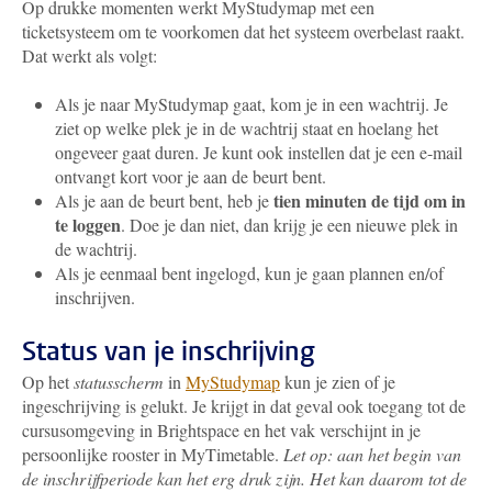
Op drukke momenten werkt MyStudymap met een
ticketsysteem om te voorkomen dat het systeem overbelast raakt.
Dat werkt als volgt:
Als je naar MyStudymap gaat, kom je in een wachtrij. Je
ziet op welke plek je in de wachtrij staat en hoelang het
ongeveer gaat duren. Je kunt ook instellen dat je een e-mail
ontvangt kort voor je aan de beurt bent.
tien minuten de tijd
om in
Als je aan de beurt bent, heb je
te loggen
. Doe je dan niet, dan krijg je een nieuwe plek in
de wachtrij.
Als je eenmaal bent ingelogd, kun je gaan plannen en/of
inschrijven.
Status van je inschrijving
Op het
statusscherm
in
MyStudymap
kun je zien of je
ingeschrijving is gelukt. Je krijgt in dat geval ook toegang tot de
cursusomgeving in Brightspace en het vak verschijnt in je
persoonlijke rooster in MyTimetable.
Let op: aan het begin van
de inschrijfperiode kan het erg druk zijn. Het kan daarom tot de