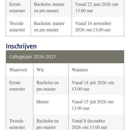
Eerste
Bachelor, master
Vanaf 22 juni 2026 om
semester
en pre-master
13.00 uur
Tweede
Bachelor, master
Vanaf 16 november
semester
en pre-master
2026 om 13.00 uur
Inschrijven
Collegejaar 2026-2027
Waarvoor
Wie
Wanneer
Eerste
Bachelor en
Vanaf 14 juli 2026 om
semester
pre-master
13.00 uur
Master
Vanaf 15 juli 2026 om
13.00 uur
Tweede
Bachelor en
Vanaf 8 december
semester
pre-master
2026 om 13.00 uur