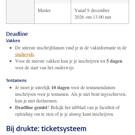
Master
Vanaf 9 december
2026 om 13.00 uur
Deadline
Vakken
De uiterste inschrijfdatum vind je in de vakinformatie in de
studiegids
.
5 dagen
Voor de meeste vakken kun je je inschrijven tot
voor de start van het onderwijs.
Tentamens
10 dagen
Je moet je uiterlijk
voor de tentamendatum
inschrijven voor je tentamen. Als je niet bent ingeschreven,
kun je niet deelnemen.
Deadline gemist
? Bekijk het tabblad van je faculteit of
opleiding om te zien of je je alsnog kunt inschrijven.
Bij drukte: ticketsysteem