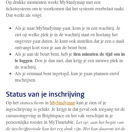
Op drukke momenten werkt MyStudymap met een
ticketsysteem om te voorkomen dat het systeem overbelast raakt.
Dat werkt als volgt:
Als je naar MyStudymap gaat, kom je in een wachtrij. Je
ziet op welke plek je in de wachtrij staat en hoelang het
ongeveer gaat duren. Je kunt ook instellen dat je een e-mail
ontvangt kort voor je aan de beurt bent.
tien minuten de tijd
om in
Als je aan de beurt bent, heb je
te loggen
. Doe je dan niet, dan krijg je een nieuwe plek in
de wachtrij.
Als je eenmaal bent ingelogd, kun je gaan plannen en/of
inschrijven.
Status van je inschrijving
Op het
statusscherm
in
MyStudymap
kun je zien of je
ingeschrijving is gelukt. Je krijgt in dat geval ook toegang tot de
cursusomgeving in Brightspace en het vak verschijnt in je
persoonlijke rooster in MyTimetable.
Let op: aan het begin van
de inschrijfperiode kan het erg druk zijn. Het kan daarom tot de