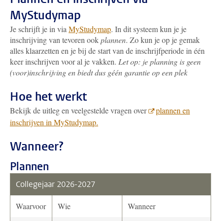
MyStudymap
Je schrijft je in via
MyStudymap
. In dit systeem kun je je
inschrijving van tevoren ook
plannen
. Zo kun je op je gemak
alles klaarzetten en je bij de start van de inschrijfperiode in één
keer inschrijven voor al je vakken.
Let op: je planning is geen
(voor)inschrijving en biedt dus géén garantie op een plek
Hoe het werkt
Bekijk de uitleg en veelgestelde vragen over
plannen en
inschrijven in MyStudymap.
Wanneer?
Plannen
Collegejaar 2026-2027
Waarvoor
Wie
Wanneer