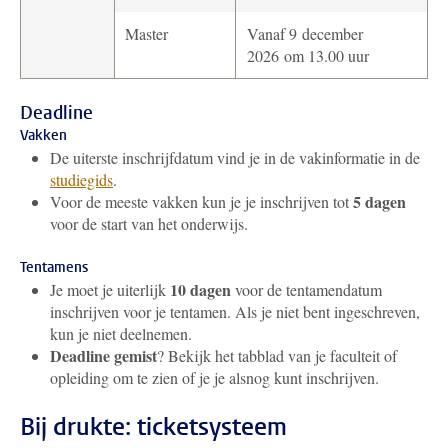
Master
Vanaf 9 december
2026 om 13.00 uur
Deadline
Vakken
De uiterste inschrijfdatum vind je in de vakinformatie in de
studiegids
.
5 dagen
Voor de meeste vakken kun je je inschrijven tot
voor de start van het onderwijs.
Tentamens
10 dagen
Je moet je uiterlijk
voor de tentamendatum
inschrijven voor je tentamen. Als je niet bent ingeschreven,
kun je niet deelnemen.
Deadline gemist
? Bekijk het tabblad van je faculteit of
opleiding om te zien of je je alsnog kunt inschrijven.
Bij drukte: ticketsysteem