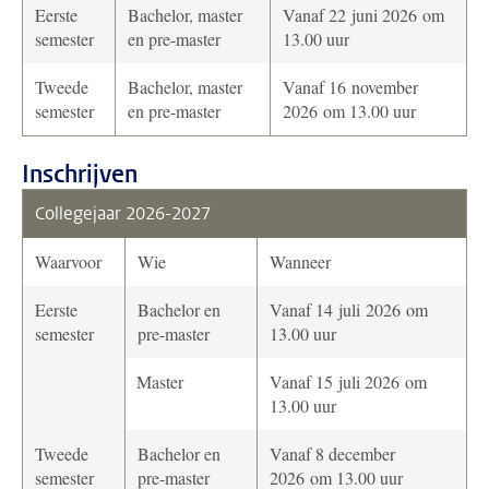
Eerste
Bachelor, master
Vanaf 22 juni 2026 om
semester
en pre-master
13.00 uur
Tweede
Bachelor, master
Vanaf 16 november
semester
en pre-master
2026 om 13.00 uur
Inschrijven
Collegejaar 2026-2027
Waarvoor
Wie
Wanneer
Eerste
Bachelor en
Vanaf 14 juli 2026 om
semester
pre-master
13.00 uur
Master
Vanaf 15 juli 2026 om
13.00 uur
Tweede
Bachelor en
Vanaf 8 december
semester
pre-master
2026 om 13.00 uur