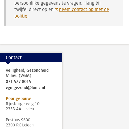
persoonlijke gegevens te vragen. Hang bij
twijfel direct op en
neem contact op met de
politie
.
Contact
Veiligheid, Gezondheid
Milieu (VGM)
071 527 8015
vgmgezond@lumc.nl
Poortgebouw
Rijnsburgerweg 10
2333 AA Leiden
Postbus 9600
2300 RC Leiden