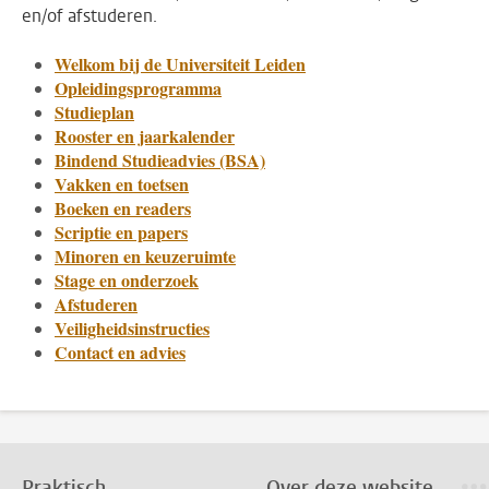
en/of afstuderen.
Welkom bij de Universiteit Leiden
Opleidingsprogramma
Studieplan
Rooster en jaarkalender
Bindend Studieadvies (BSA)
Vakken en toetsen
Boeken en readers
Scriptie en papers
Minoren en keuzeruimte
Stage en onderzoek
Afstuderen
Veiligheidsinstructies
Contact en advies
Praktisch
Over deze website