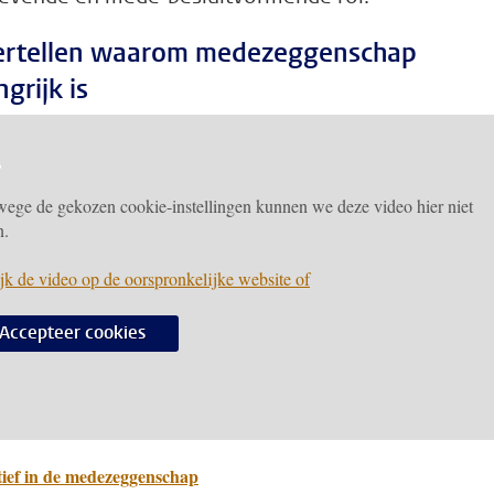
vertellen waarom medezeggenschap
grijk is
ege de gekozen cookie-instellingen kunnen we deze video hier niet
n.
jk de video op de oorspronkelijke website of
Accepteer cookies
tief in de medezeggenschap