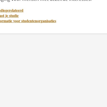
diegerelateerd
st je studie
ormatie voor studentenorganisaties