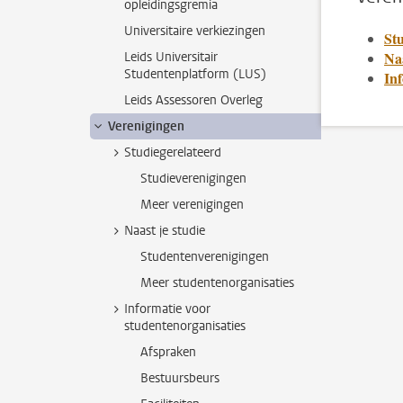
opleidingsgremia
Universitaire verkiezingen
Stu
Naa
Leids Universitair
Studentenplatform (LUS)
Inf
Leids Assessoren Overleg
Verenigingen
Studiegerelateerd
Studieverenigingen
Meer verenigingen
Naast je studie
Studentenverenigingen
Meer studentenorganisaties
Informatie voor
studentenorganisaties
Afspraken
Bestuursbeurs