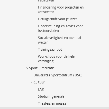
Faciliteiten
Financiering voor projecten en
activiteiten
Getuigschrift voor je inzet
Ondersteuning en advies voor
bestuursleden
Sociale veiligheid en mentaal
welzijn
Trainingsaanbod
Workshops voor de hele
vereniging
Sport & recreatie
Universitair Sportcentrum (USC)
Cultuur
LAK
Studium generale
Theaters en musea