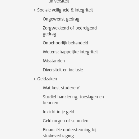
universiteit
Sociale veiligheid & integriteit
Ongewenst gedrag
Zorgwekkend of bedreigend
gedrag
Onbehoorlijk behandeld
Wetenschappelijke integriteit
Misstanden
Diversiteit en inclusie
Geldzaken
Wat kost studeren?
Studiefinanciering, toeslagen en
beurzen
Inzicht in je geld
Geldzorgen of schulden
Financiële ondersteuning bij
studievertraging