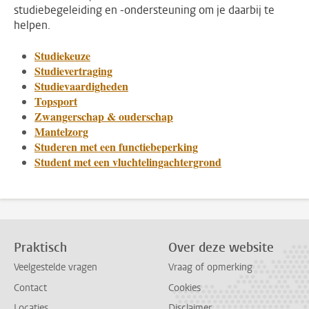
studiebegeleiding en -ondersteuning om je daarbij te
helpen.
Studiekeuze
Studievertraging
Studievaardigheden
Topsport
Zwangerschap & ouderschap
Mantelzorg
Studeren met een functiebeperking
Student met een vluchtelingachtergrond
Praktisch
Over deze website
Veelgestelde vragen
Vraag of opmerking
Contact
Cookies
Locaties
Disclaimer