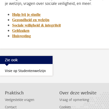
je welzijn, vragen over sociale veiligheid, en meer.
Hulp bij je studie
Gezondheid en welzijn
Sociale veiligheid & integriteit
Geldzaken
Huisvesting
Zie ook
Visie op Studentenwelzijn
Praktisch
Over deze website
Veelgestelde vragen
Vraag of opmerking
Contact
Cookies