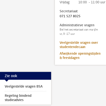
Vrijdag
10:00 - 11:00 uur
Secretariaat
071 527 8025
Administratieve vragen
Bel het secretariaat van ma t/m
vr, 9 -17 uur
Veelgestelde vragen over
studentendecaan
Afwijkende openingstijden
& feestdagen
Zie ook
Veelgestelde vragen BSA
Regeling bindend
studieadvies