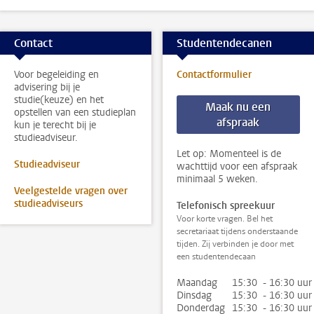
Contact
Studentendecanen
Voor begeleiding en
Contactformulier
advisering bij je
studie(keuze) en het
Maak nu een
opstellen van een studieplan
afspraak
kun je terecht bij je
studieadviseur.
Let op: Momenteel is de
Studieadviseur
wachttijd voor een afspraak
minimaal 5 weken.
Veelgestelde vragen over
studieadviseurs
Telefonisch spreekuur
Voor korte vragen. Bel het
secretariaat tijdens onderstaande
tijden. Zij verbinden je door met
een studentendecaan
Maandag
15:30 - 16:30 uur
Dinsdag
15:30 - 16:30 uur
Donderdag
15:30 - 16:30 uur