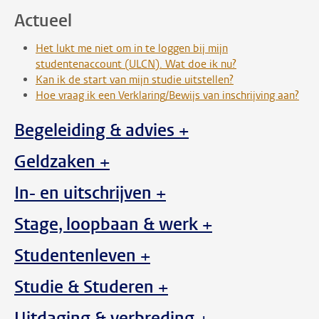
Actueel
Het lukt me niet om in te loggen bij mijn
studentenaccount (ULCN). Wat doe ik nu?
Kan ik de start van mijn studie uitstellen?
Hoe vraag ik een Verklaring/Bewijs van inschrijving aan?
Begeleiding & advies +
Geldzaken +
In- en uitschrijven +
Stage, loopbaan & werk +
Studentenleven +
Studie & Studeren +
Uitdaging & verbreding +