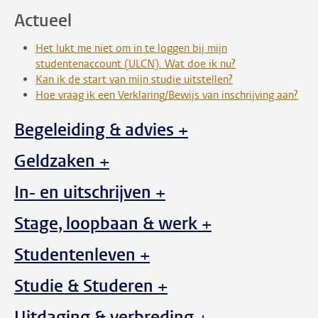
Actueel
Het lukt me niet om in te loggen bij mijn
studentenaccount (ULCN). Wat doe ik nu?
Kan ik de start van mijn studie uitstellen?
Hoe vraag ik een Verklaring/Bewijs van inschrijving aan?
Begeleiding & advies +
Geldzaken +
In- en uitschrijven +
Stage, loopbaan & werk +
Studentenleven +
Studie & Studeren +
Uitdaging & verbreding +