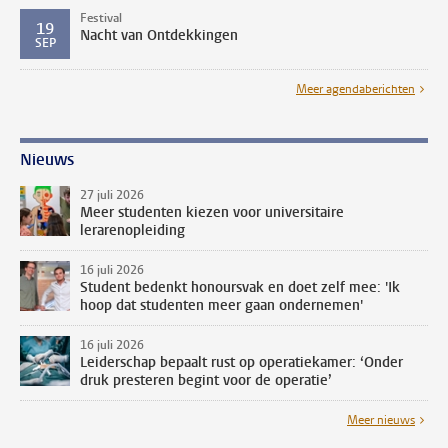
Festival
19
Nacht van Ontdekkingen
SEP
Meer agendaberichten
Nieuws
27 juli 2026
Meer studenten kiezen voor universitaire
lerarenopleiding
16 juli 2026
Student bedenkt honoursvak en doet zelf mee: 'Ik
hoop dat studenten meer gaan ondernemen'
16 juli 2026
Leiderschap bepaalt rust op operatiekamer: ‘Onder
druk presteren begint voor de operatie’
Meer nieuws