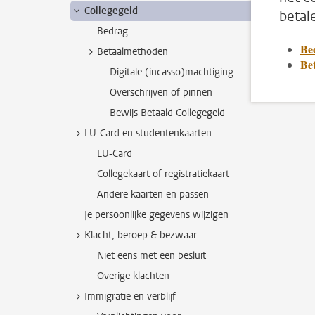
Collegegeld
betal
Bedrag
Be
Betaalmethoden
Be
Digitale (incasso)machtiging
Overschrijven of pinnen
Bewijs Betaald Collegegeld
LU-Card en studentenkaarten
LU-Card
Collegekaart of registratiekaart
Andere kaarten en passen
Je persoonlijke gegevens wijzigen
Klacht, beroep & bezwaar
Niet eens met een besluit
Overige klachten
Immigratie en verblijf