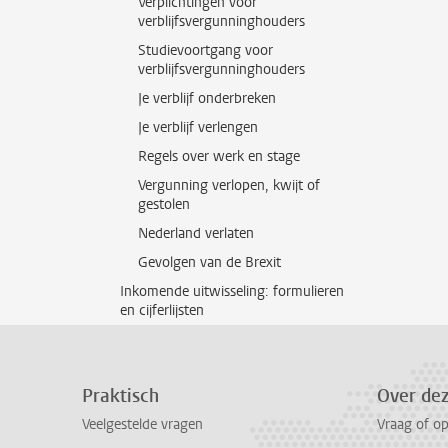
Verplichtingen voor
verblijfsvergunninghouders
Studievoortgang voor
verblijfsvergunninghouders
Je verblijf onderbreken
Je verblijf verlengen
Regels over werk en stage
Vergunning verlopen, kwijt of
gestolen
Nederland verlaten
Gevolgen van de Brexit
Inkomende uitwisseling: formulieren
en cijferlijsten
Praktisch
Over de
Veelgestelde vragen
Vraag of o