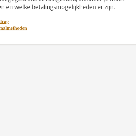
en en welke betalingsmogelijkheden er zijn.
drag
taalmethoden