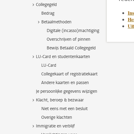
Collegegeld
Ins
Bedrag
Her
Betaalmethoden
Uit
Digitale (incasso)machtiging
Overschrijven of pinnen
Bewijs Betaald Collegegeld
LU-Card en studentenkaarten
LU-Card
Collegekaart of registratiekaart
Andere kaarten en passen
Je persoonlijke gegevens wijzigen
Klacht, beroep & bezwaar
Niet eens met een besluit
Overige klachten
Immigratie en verblijf