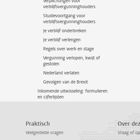
Verplichtingen voor
verblijfsvergunninghouders
Studievoortgang voor
verblijfsvergunninghouders
Je verblijf onderbreken
Je verblijf verlengen
Regels over werk en stage
Vergunning verlopen, kwijt of
gestolen
Nederland verlaten
Gevolgen van de Brexit
Inkomende uitwisseling: formulieren
en cijferlijsten
Praktisch
Over de
Veelgestelde vragen
Vraag of o