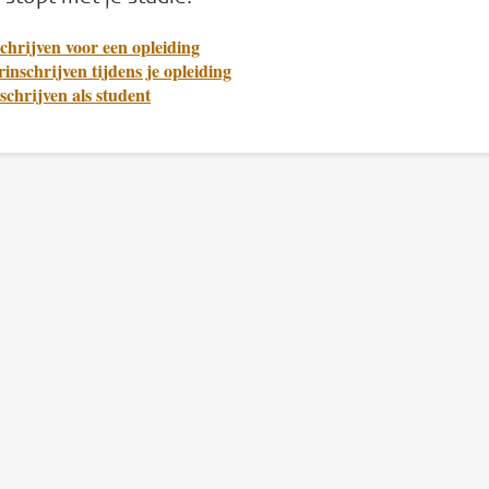
chrijven voor een opleiding
inschrijven tijdens je opleiding
schrijven als student