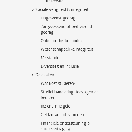
universiteit
Sociale veiligheid & integriteit
Ongewenst gedrag
Zorgwekkend of bedreigend
gedrag
Onbehoorlijk behandeld
Wetenschappelijke integriteit
Misstanden
Diversiteit en inclusie
Geldzaken
Wat kost studeren?
Studiefinanciering, toeslagen en
beurzen
Inzicht in je geld
Geldzorgen of schulden
Financiële ondersteuning bij
studievertraging