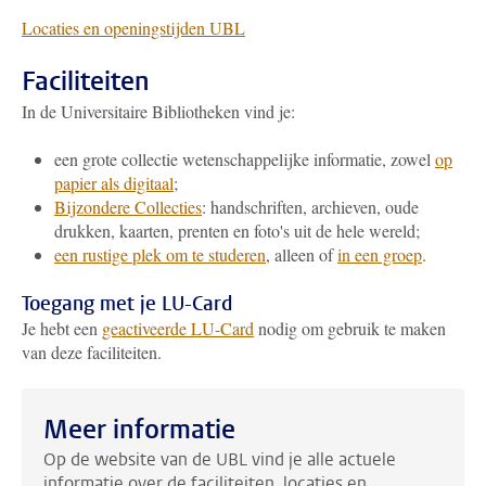
L
ocaties en openingstijden UBL
Faciliteiten
In de Universitaire Bibliotheken vind je:
een grote collectie wetenschappelijke informatie, zowel
op
papier als digitaal
;
Bijzondere Collecties
: handschriften, archieven, oude
drukken, kaarten, prenten en foto's uit de hele wereld;
een rustige plek om te studeren
, alleen of
in een groep
.
Toegang met je LU-Card
Je hebt een
geactiveerde LU-Card
nodig om gebruik te maken
van deze faciliteiten.
Meer informatie
Op de website van de UBL vind je alle actuele
informatie over de faciliteiten, locaties en