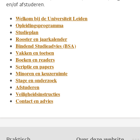
en/of afstuderen.
Welkom bij de Universiteit Leiden
Opleidingsprogramma
Studieplan
Rooster en jaarkalender
Bindend Studieadvies (BSA)
Vakken en toetsen
Boeken en readers
Scriptie en papers
Minoren en keuzeruimte
Stage en onderzoek
Afstuderen
Veiligheidsinstructies
Contact en advies
Praktisch
Over deze website