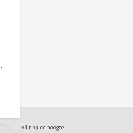
B-
Blijf op de hoogte