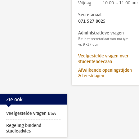
Vrijdag
10:00 - 11:00 uur
Secretariaat
071 527 8025
Administratieve vragen
Bel het secretariaat van ma t/m
vr, 9 -17 uur
Veelgestelde vragen over
studentendecaan
Afwijkende openingstijden
& feestdagen
Zie ook
Veelgestelde vragen BSA
Regeling bindend
studieadvies