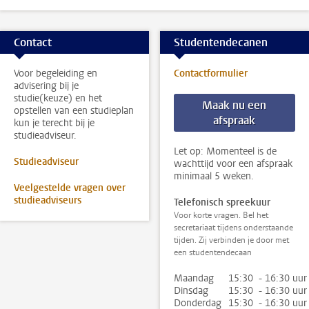
Contact
Studentendecanen
Voor begeleiding en
Contactformulier
advisering bij je
studie(keuze) en het
Maak nu een
opstellen van een studieplan
afspraak
kun je terecht bij je
studieadviseur.
Let op: Momenteel is de
Studieadviseur
wachttijd voor een afspraak
minimaal 5 weken.
Veelgestelde vragen over
studieadviseurs
Telefonisch spreekuur
Voor korte vragen. Bel het
secretariaat tijdens onderstaande
tijden. Zij verbinden je door met
een studentendecaan
Maandag
15:30 - 16:30 uur
Dinsdag
15:30 - 16:30 uur
Donderdag
15:30 - 16:30 uur