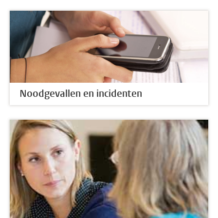
Noodgevallen en incidenten