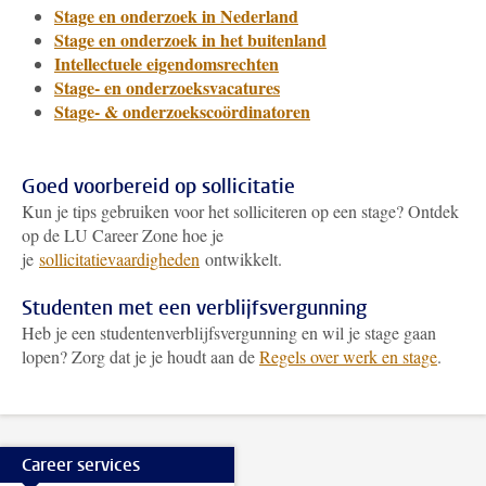
Stage en onderzoek in Nederland
Stage en onderzoek in het buitenland
Intellectuele eigendomsrechten
Stage- en onderzoeksvacatures
Stage- & onderzoekscoördinatoren
Goed voorbereid op sollicitatie
Kun je tips gebruiken voor het solliciteren op een stage? Ontdek
op de LU Career Zone hoe je
je
sollicitatievaardigheden
ontwikkelt.
Studenten met een verblijfsvergunning
Heb je een studentenverblijfsvergunning en wil je stage gaan
lopen? Zorg dat je je houdt aan de
Regels over werk en stage
.
Career services