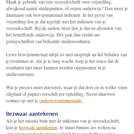
Maak je gebruik van een verzoekschrift voor vrijstelling,
afwijkend aantal studiepunten, of extern onderwijs? Dan moet je
daarnaast ook bewijsmateriaal indienen. In het geval van
vrijstelling doe je dat tegelijk met het indienen van je
verzoekschrift. Bij de andere twee doe je dat na afronden van
het betreffende onderwijs. Het gaat dan veelal om
getuigschriften van behaalde studieresultaten.
Lever bewijsmateriaal altijd zo snel mogelijk na het behalen van
je resultaten in. Als je te lang wacht, loop je het risico dat de
resultaten niet meer kunnen worden opgenomen in je
studievereisten.
Wat je precies moet inleveren, waar je dat doet en in welke vorm
(digitaal of papier) verschilt per opleiding. Neem daarvoor
contact op met je
onderwijsadministratie
.
Bezwaar aantekenen
Als je het oneens bent met de uitkomst van je verzoekschrift,
kun je
bezwaar aantekenen
. Je stuurt binnen zes weken na
ontvangst van het besluit een brief (beroepschrift) naar het