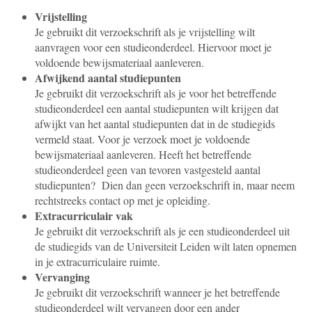
Vrijstelling
Je gebruikt dit verzoekschrift als je vrijstelling wilt
aanvragen voor een studieonderdeel. Hiervoor moet je
voldoende bewijsmateriaal aanleveren.
Afwijkend aantal studiepunten
Je gebruikt dit verzoekschrift als je voor het betreffende
studieonderdeel een aantal studiepunten wilt krijgen dat
afwijkt van het aantal studiepunten dat in de studiegids
vermeld staat. Voor je verzoek moet je voldoende
bewijsmateriaal aanleveren. Heeft het betreffende
studieonderdeel geen van tevoren vastgesteld aantal
studiepunten? Dien dan geen verzoekschrift in, maar neem
rechtstreeks contact op met je opleiding.
Extracurriculair vak
Je gebruikt dit verzoekschrift als je een studieonderdeel uit
de studiegids van de Universiteit Leiden wilt laten opnemen
in je extracurriculaire ruimte.
Vervanging
Je gebruikt dit verzoekschrift wanneer je het betreffende
studieonderdeel wilt vervangen door een ander