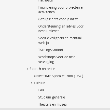
Faciliteiten
Financiering voor projecten en
activiteiten
Getuigschrift voor je inzet
Ondersteuning en advies voor
bestuursleden
Sociale veiligheid en mentaal
welzijn
Trainingsaanbod
Workshops voor de hele
vereniging
Sport & recreatie
Universitair Sportcentrum (USC)
Cultuur
LAK
Studium generale
Theaters en musea