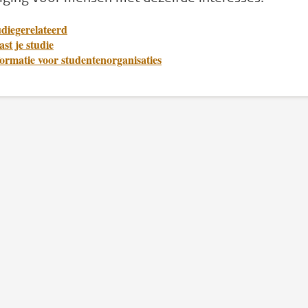
diegerelateerd
st je studie
ormatie voor studentenorganisaties