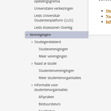
opleidingsgremia
Universitaire verkiezingen
Stu
Naa
Leids Universitair
Studentenplatform (LUS)
Inf
Leids Assessoren Overleg
Verenigingen
Studiegerelateerd
Studieverenigingen
Meer verenigingen
Naast je studie
Studentenverenigingen
Meer studentenorganisaties
Informatie voor
studentenorganisaties
Afspraken
Bestuursbeurs