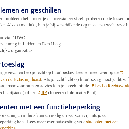
lemen en geschillen
en probleem hebt, moet je dat meestal eerst zelf proberen op te lossen m
er. Als dat niet lukt, kun je bij verschillende organisaties terecht voor h
uur via DUWO
rsteuning in Leiden en Den Haag
lijke organisaties
toeslag
ige gevallen heb je recht op huurtoeslag. Lees er meer over op de
 van de Belastingdienst
. Als je recht hebt op huurtoeslag moet je dit zelf
en, maar voor hulp en advies kun je terecht bij de
Leidse Rechtswink
rechtsbijstand) of het
JIP
(Jongeren Informatie Punt).
enten met een functiebeperking
oorzieningen in huis kunnen nodig en welkom zijn als je een
beperking hebt. Lees meer over huisvesting voor
studenten met een
beperking
.