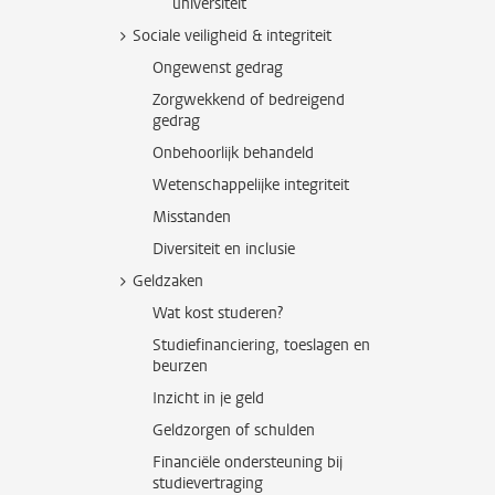
universiteit
Sociale veiligheid & integriteit
Ongewenst gedrag
Zorgwekkend of bedreigend
gedrag
Onbehoorlijk behandeld
Wetenschappelijke integriteit
Misstanden
Diversiteit en inclusie
Geldzaken
Wat kost studeren?
Studiefinanciering, toeslagen en
beurzen
Inzicht in je geld
Geldzorgen of schulden
Financiële ondersteuning bij
studievertraging