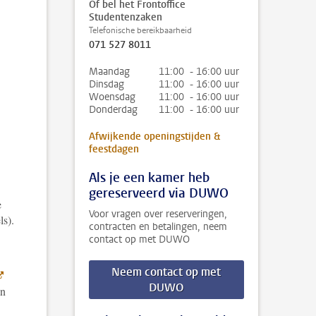
Of bel het Frontoffice
Studentenzaken
Telefonische bereikbaarheid
071 527 8011
Maandag
11:00 - 16:00 uur
Dinsdag
11:00 - 16:00 uur
Woensdag
11:00 - 16:00 uur
Donderdag
11:00 - 16:00 uur
Afwijkende openingstijden &
feestdagen
Als je een kamer heb
gereserveerd via DUWO
e
Voor vragen over reserveringen,
ls).
contracten en betalingen, neem
contact op met DUWO
Neem contact op met
DUWO
en