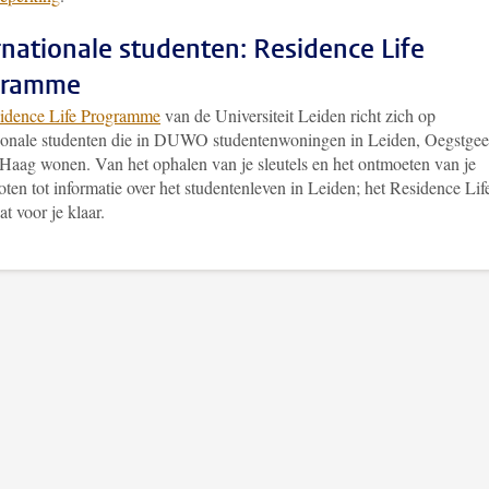
rnationale studenten: Residence Life
gramme
idence Life Programme
van de Universiteit Leiden richt zich op
tionale studenten die in DUWO studentenwoningen in Leiden, Oegstgee
Haag wonen. Van het ophalen van je sleutels en het ontmoeten van je
ten tot informatie over het studentenleven in Leiden; het Residence Lif
at voor je klaar.