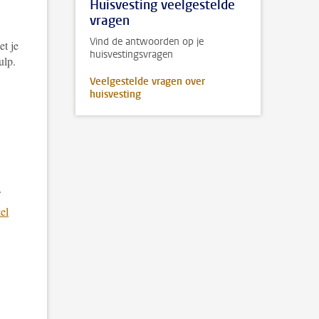
Huisvesting veelgestelde
vragen
Vind de antwoorden op je
et je
huisvestingsvragen
ulp.
Veelgestelde vragen over
huisvesting
el