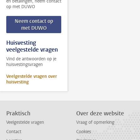
en betalingen, neem contact
op met DUWO
Neem contact op
met DUWO
Huisvesting
veelgestelde vragen
Vind de antwoorden op je
huisvestingsvragen
Veelgestelde vragen over
huisvesting
Praktisch
Over deze website
Veelgestelde vragen
Vraag of opmerking
Contact
Cookies