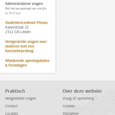
Administratieve vragen
Bel het secretariaat van ma t/m
vr, 9-17 uur
Studentencentrum Plexus
Kaiserstraat 25
2311 GN Leiden
Veelgestelde vragen over
studeren met een
functiebeperking
Afwijkende openingstijden
& feestdagen
Praktisch
Over deze website
Veelgestelde vragen
Vraag of opmerking
Contact
Cookies
Locaties
Disclaimer