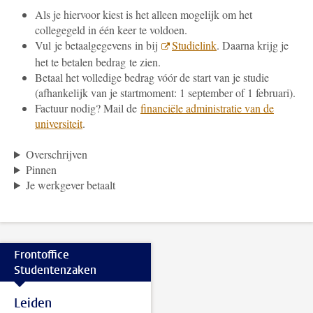
Als je hiervoor kiest is het alleen mogelijk om het
collegegeld in één keer te voldoen.
Vul je betaalgegevens in bij
Studielink
. Daarna krijg je
het te betalen bedrag te zien.
Betaal het volledige bedrag vóór de start van je studie
(afhankelijk van je startmoment: 1 september of 1 februari).
Factuur nodig? Mail de
financiële administratie van de
universiteit
.
Overschrijven
Pinnen
Je werkgever betaalt
Frontoffice
Studentenzaken
Leiden