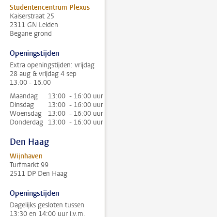
Studentencentrum Plexus
Kaiserstraat 25
2311 GN Leiden
Begane grond
Openingstijden
Extra openingstijden: vrijdag
28 aug & vrijdag 4 sep
13.00 - 16.00
Maandag
13:00 - 16:00 uur
Dinsdag
13:00 - 16:00 uur
Woensdag
13:00 - 16:00 uur
Donderdag
13:00 - 16:00 uur
Den Haag
Wijnhaven
Turfmarkt 99
2511 DP Den Haag
Openingstijden
Dagelijks gesloten tussen
13:30 en 14:00 uur i.v.m.