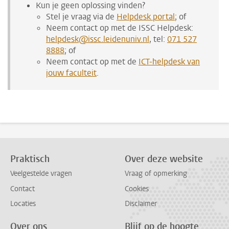
Kun je geen oplossing vinden?
Stel je vraag via de
Helpdesk portal
; of
Neem contact op met de ISSC Helpdesk:
helpdesk@issc.leidenuniv.nl
, tel:
071 527
8888
; of
Neem contact op met de
ICT-helpdesk van
jouw faculteit
.
Praktisch
Over deze website
Veelgestelde vragen
Vraag of opmerking
Contact
Cookies
Locaties
Disclaimer
Over ons
Blijf op de hoogte