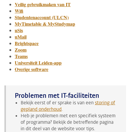
Veilig gebruikmaken van IT
Wifi
Studentenaccount (ULCN)
MyTimetable & MyStudymap
uSis
uMail
Brightspace
Zoom
Teams
Universiteit Leiden-app
Overige software
Problemen met IT-faciliteiten
Bekijk eerst of er sprake is van een
storing of
gepland onderhoud
.
Heb je problemen met een specifiek systeem
of programma? Bekijk de betreffende pagina
in dit deel van de website voor tips.