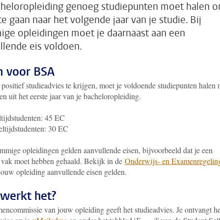
cheloropleiding genoeg studiepunten moet halen 
te gaan naar het volgende jaar van je studie. Bij
ge opleidingen moet je daarnaast aan een
llende eis voldoen.
n voor BSA
positief studieadvies te krijgen, moet je voldoende studiepunten halen 
n uit het eerste jaar van je bacheloropleiding.
tijdstudenten: 45 EC
ltijdstudenten: 30 EC
mmige opleidingen gelden aanvullende eisen, bijvoorbeeld dat je een
 vak moet hebben gehaald. Bekijk in de
Onderwijs- en Examenregelin
 jouw opleiding aanvullende eisen gelden.
werkt het?
encommissie van jouw opleiding geeft het studieadvies.
Je ontvangt he