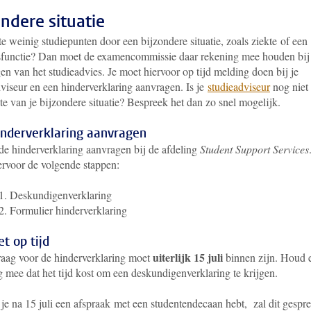
ondere situatie
te weinig studiepunten door een bijzondere situatie, zoals ziekte of een
sfunctie? Dan moet de examencommissie daar rekening mee houden bij
en van het studieadvies. Je moet hiervoor op tijd melding doen bij je
viseur en een hinderverklaring aanvragen. Is je
studieadviseur
nog niet
e van je bijzondere situatie? Bespreek het dan zo snel mogelijk.
inderverklaring aanvragen
 de hinderverklaring aanvragen bij
de afdeling
Student Support Services
ervoor de volgende stappen:
1. Deskundigenverklaring
2. Formulier hinderverklaring
t op tijd
uiterlijk 15 juli
raag voor de hinderverklaring moet
binnen zijn. Houd 
 mee dat het tijd kost om een deskundigenverklaring te krijgen.
je na 15 juli een afspraak met een studentendecaan hebt, zal dit gespr