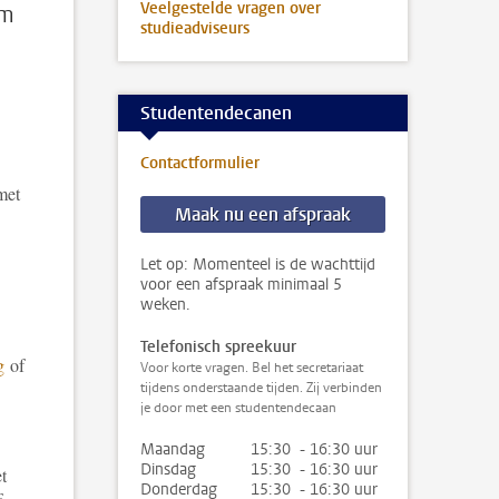
Veelgestelde vragen over
om
studieadviseurs
Studentendecanen
Contactformulier
met
Maak nu een afspraak
Let op: Momenteel is de wachttijd
voor een afspraak minimaal 5
weken.
Telefonisch spreekuur
g
of
Voor korte vragen. Bel het secretariaat
tijdens onderstaande tijden. Zij verbinden
je door met een studentendecaan
Maandag
15:30 - 16:30 uur
Dinsdag
15:30 - 16:30 uur
t
Donderdag
15:30 - 16:30 uur