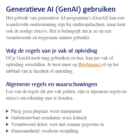
Generatieve AI (GenAI) gebruiken
Het gebruik van generatieve AI-programma’s (GenAI) kan een
waardevolle ondersteuning zijn bij studieopdrachten, maar kent
ook de nodige risico's. Het is belangrijk dat je ze op een
verantwoorde en toegestane manier gebruikt.
Volg de regels van je vak of opleiding
Of je GenAI-tools mag gebruiken en hoe, kan per vak of
opleiding verschillen. Je leest meer op
Brightspace
of op het
tabblad van je faculteit of opleiding.
Algemene regels en waarschuwingen
Los van de regels die per vak gelden, zijn er algemene regels en
risico’s om rekening mee te houden.
Pleeg geen plagiaat: wees transparant
Onbetrouwbare resultaten: wees kritisch
Verantwoord delen: voer niet zomaar gegevens in
Duurzaamheid: voorkom verspilling