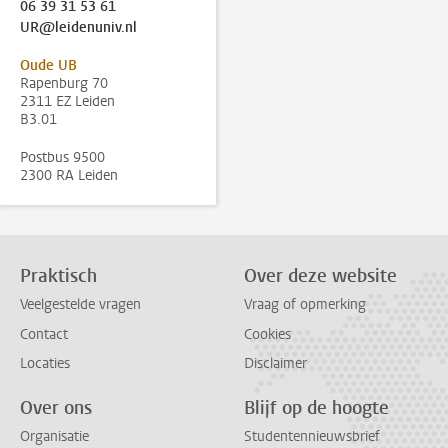
06 39 31 53 61
UR@leidenuniv.nl
Oude UB
Rapenburg 70
2311 EZ Leiden
B3.01
Postbus 9500
2300 RA Leiden
Praktisch
Over deze website
Veelgestelde vragen
Vraag of opmerking
Contact
Cookies
Locaties
Disclaimer
Over ons
Blijf op de hoogte
Organisatie
Studentennieuwsbrief