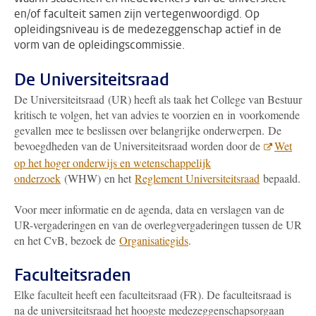
en/of faculteit samen zijn vertegenwoordigd. Op
opleidingsniveau is de medezeggenschap actief in de
vorm van de opleidingscommissie.
De Universiteitsraad
De Universiteitsraad (UR) heeft als taak het College van Bestuur
kritisch te volgen, het van advies te voorzien en in voorkomende
gevallen mee te beslissen over belangrijke onderwerpen. De
bevoegdheden van de Universiteitsraad worden door de
Wet
op het hoger onderwijs en wetenschappelijk
onderzoek
(WHW) en het
Reglement Universiteitsraad
bepaald.
Voor meer informatie en de agenda, data en verslagen van de
UR-vergaderingen en van de overlegvergaderingen tussen de UR
en het CvB, bezoek de
Organisatiegids
.
Faculteitsraden
Elke faculteit heeft een faculteitsraad (FR). De faculteitsraad is
na de universiteitsraad het hoogste medezeggenschapsorgaan