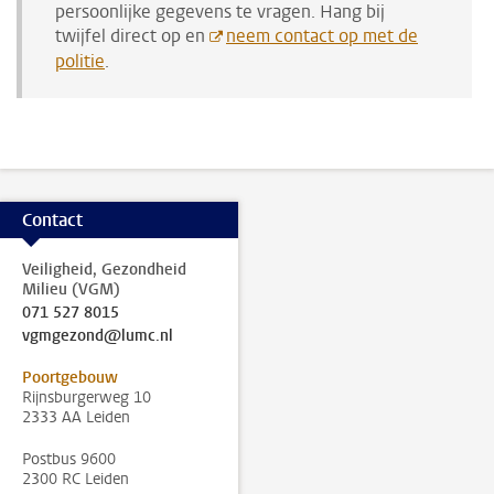
persoonlijke gegevens te vragen. Hang bij
twijfel direct op en
neem contact op met de
politie
.
Contact
Veiligheid, Gezondheid
Milieu (VGM)
071 527 8015
vgmgezond@lumc.nl
Poortgebouw
Rijnsburgerweg 10
2333 AA Leiden
Postbus 9600
2300 RC Leiden