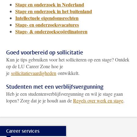
Stage en onderzoek in Nederland
Stage en onderzoek in het buitenland
Intellectuele eigendomsrechten
Stage- en onderzoeksvacatures
Stage- & onderzoekscoördinatoren
Goed voorbereid op sollicitatie
Kun je tips gebruiken voor het solliciteren op een stage? Ontdek
op de LU Career Zone hoe je
je
sollicitatievaardigheden
ontwikkelt.
Studenten met een verblijfsvergunning
Heb je een studentenverblijfsvergunning en wil je stage gaan
lopen? Zorg dat je je houdt aan de
Regels over werk en stage
.
Career services