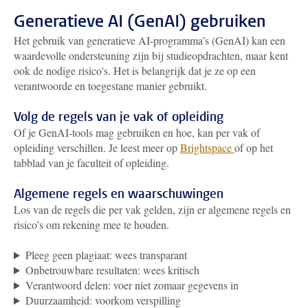
Generatieve AI (GenAI) gebruiken
Het gebruik van generatieve AI-programma’s (GenAI) kan een
waardevolle ondersteuning zijn bij studieopdrachten, maar kent
ook de nodige risico's. Het is belangrijk dat je ze op een
verantwoorde en toegestane manier gebruikt.
Volg de regels van je vak of opleiding
Of je GenAI-tools mag gebruiken en hoe, kan per vak of
opleiding verschillen. Je leest meer op
Brightspace
of op het
tabblad van je faculteit of opleiding.
Algemene regels en waarschuwingen
Los van de regels die per vak gelden, zijn er algemene regels en
risico’s om rekening mee te houden.
Pleeg geen plagiaat: wees transparant
Onbetrouwbare resultaten: wees kritisch
Verantwoord delen: voer niet zomaar gegevens in
Duurzaamheid: voorkom verspilling