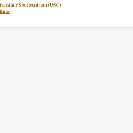
iversitair Sportcentrum (USC)
ltuur