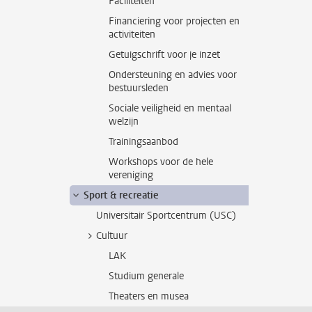
Faciliteiten
Financiering voor projecten en
activiteiten
Getuigschrift voor je inzet
Ondersteuning en advies voor
bestuursleden
Sociale veiligheid en mentaal
welzijn
Trainingsaanbod
Workshops voor de hele
vereniging
Sport & recreatie
Universitair Sportcentrum (USC)
Cultuur
LAK
Studium generale
Theaters en musea