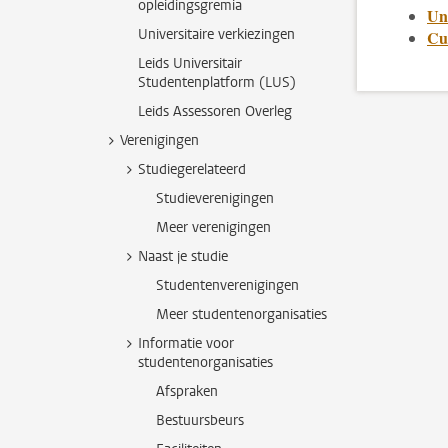
opleidingsgremia
Un
Universitaire verkiezingen
Cu
Leids Universitair
Studentenplatform (LUS)
Leids Assessoren Overleg
Verenigingen
Studiegerelateerd
Studieverenigingen
Meer verenigingen
Naast je studie
Studentenverenigingen
Meer studentenorganisaties
Informatie voor
studentenorganisaties
Afspraken
Bestuursbeurs