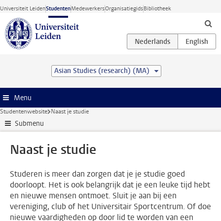
Ga direct naar de inhoud
Universiteit Leiden
Studenten
Medewerkers
Organisatiegids
Bibliotheek
Asian Studies (research) (MA)
Menu
Studentenwebsite
Naast je studie
Submenu
Naast je studie
Studeren is meer dan zorgen dat je je studie goed
doorloopt. Het is ook belangrijk dat je een leuke tijd hebt
en nieuwe mensen ontmoet. Sluit je aan bij een
vereniging, club of het Universitair Sportcentrum. Of doe
nieuwe vaardigheden op door lid te worden van een