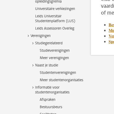
opleidingsgremia
vaard
Universitaire verkiezingen
of me
Leids Universitair
Studentenplatform (LUS)
Be
Leids Assessoren Overleg
Me
Ve
Verenigingen
Spo
Studiegerelateerd
Studieverenigingen
Meer verenigingen
Naast je studie
Studentenverenigingen
Meer studentenorganisaties
Informatie voor
studentenorganisaties
Afspraken
Bestuursbeurs