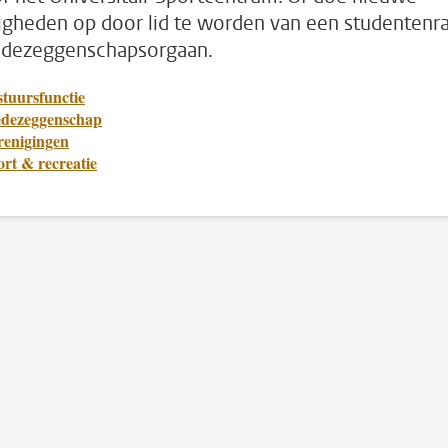
igheden op door lid te worden van een studentenr
dezeggenschapsorgaan.
stuursfunctie
dezeggenschap
renigingen
rt & recreatie