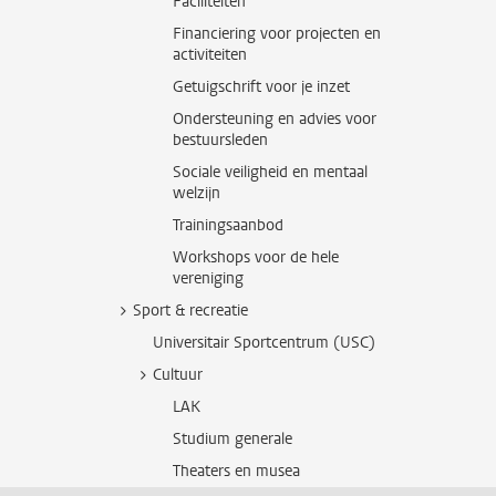
Faciliteiten
Financiering voor projecten en
activiteiten
Getuigschrift voor je inzet
Ondersteuning en advies voor
bestuursleden
Sociale veiligheid en mentaal
welzijn
Trainingsaanbod
Workshops voor de hele
vereniging
Sport & recreatie
Universitair Sportcentrum (USC)
Cultuur
LAK
Studium generale
Theaters en musea