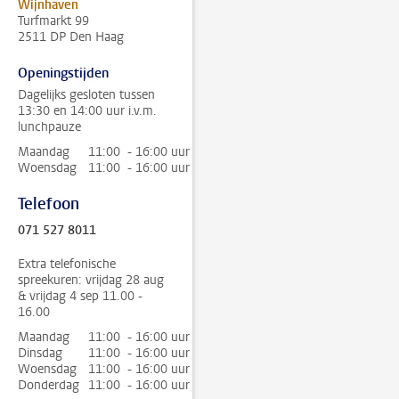
Wijnhaven
Turfmarkt 99
2511 DP Den Haag
Openingstijden
Dagelijks gesloten tussen
13:30 en 14:00 uur i.v.m.
lunchpauze
Maandag
11:00 - 16:00 uur
Woensdag
11:00 - 16:00 uur
Telefoon
071 527 8011
Extra telefonische
spreekuren: vrijdag 28 aug
& vrijdag 4 sep 11.00 -
16.00
Maandag
11:00 - 16:00 uur
Dinsdag
11:00 - 16:00 uur
Woensdag
11:00 - 16:00 uur
Donderdag
11:00 - 16:00 uur