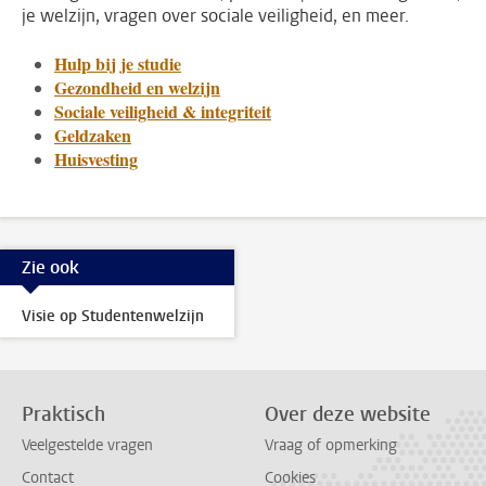
je welzijn, vragen over sociale veiligheid, en meer.
Hulp bij je studie
Gezondheid en welzijn
Sociale veiligheid & integriteit
Geldzaken
Huisvesting
Zie ook
Visie op Studentenwelzijn
Praktisch
Over deze website
Veelgestelde vragen
Vraag of opmerking
Contact
Cookies